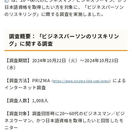
p/
）
日本語資格を取得したい方を対象に、「ビジネスパーソン
のリスキリング」に関する調査を実施しました。
調査概要：「ビジネスパーソンのリスキリン
グ」に関する調査
【調査期間】2024年10月22日（火）～2024年10月23日
（水）
【調査方法】PRIZMA
による
（
https://www.prizma-link.com/press
）
インターネット調査
【調査人数】1,008人
【調査対象】調査回答時に20～60代のビジネスマン／ビジ
ネスウーマン、かつ日本語資格を取得したいと回答したモ
ニター