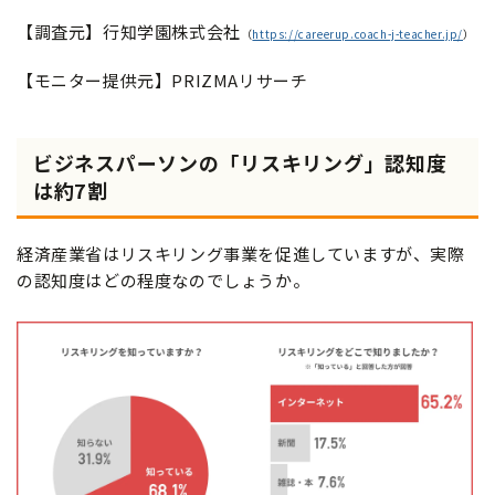
【調査元】行知学園株式会社
（
https://careerup.coach-j-teacher.jp/
）
【モニター提供元】PRIZMAリサーチ
ビジネスパーソンの「リスキリング」認知度
は約7割
経済産業省はリスキリング事業を促進していますが、実際
の認知度はどの程度なのでしょうか。