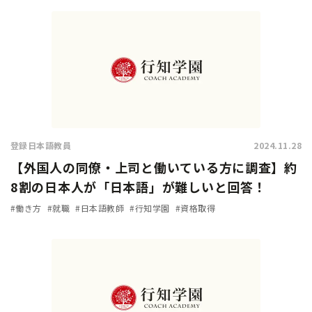
登録日本語教員
2024.11.28
【外国人の同僚・上司と働いている方に調査】約
8割の日本人が「日本語」が難しいと回答！
#働き方
#就職
#日本語教師
#行知学園
#資格取得