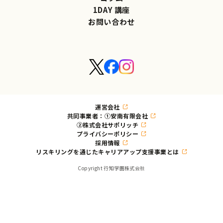
1DAY 講座
お問い合わせ
運営会社
共同事業者：①安南有限会社
②株式会社サポリッチ
プライバシーポリシー
採用情報
リスキリングを通じたキャリアアップ支援事業とは
Copyright 行知学園株式会社