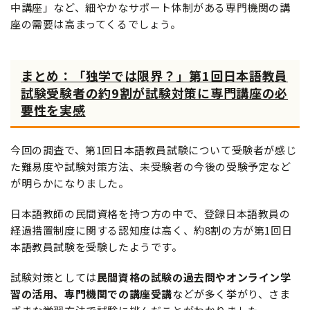
中講座」など、細やかなサポート体制がある専門機関の講
座の需要は高まってくるでしょう。
まとめ：「独学では限界？」第1回日本語教員
試験受験者の約9割が試験対策に専門講座の必
要性を実感
今回の調査で、第1回日本語教員試験について受験者が感じ
た難易度や試験対策方法、未受験者の今後の受験予定など
が明らかになりました。
日本語教師の民間資格を持つ方の中で、登録日本語教員の
経過措置制度に関する認知度は高く、約8割の方が第1回日
本語教員試験を受験したようです。
試験対策としては
民間資格の試験の過去問やオンライン学
習の活用、専門機関での講座受講
などが多く挙がり、さま