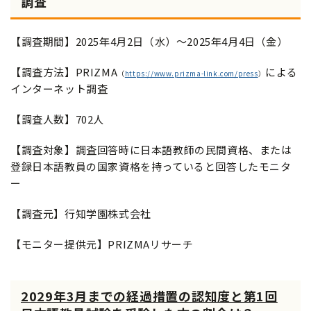
調査
【調査期間】2025年4月2日（水）～2025年4月4日（金）
【調査方法】PRIZMA
による
（
https://www.prizma-link.com/press
）
インターネット調査
【調査人数】702人
【調査対象】調査回答時に日本語教師の民間資格、または
登録日本語教員の国家資格を持っていると回答したモニタ
ー
【調査元】行知学園株式会社
【モニター提供元】PRIZMAリサーチ
2029年3月までの経過措置の認知度と第1回