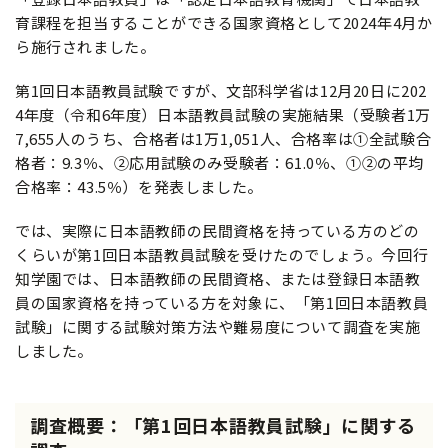
育課程を担当することができる国家資格として2024年4月か
ら施行されました。
第1回日本語教員試験ですが、文部科学省は12月20日に202
4年度（令和6年度）日本語教員試験の実施結果（受験者1万
7,655人のうち、合格者は1万1,051人、合格率は①全試験合
格者：9.3％、②応用試験のみ受験者：61.0％、①②の平均
合格率：43.5％）を発表しました。
では、実際に日本語教師の民間資格を持っている方のどの
くらいが第1回日本語教員試験を受けたのでしょう。今回行
知学園では、日本語教師の民間資格、または登録日本語教
員の国家資格を持っている方を対象に、「第1回日本語教員
試験」に関する試験対策方法や難易度について調査を実施
しました。
調査概要：「第1回日本語教員試験」に関する