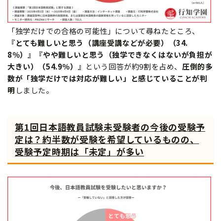
「独学だけでの合格の可能性」について尋ねたところ、
『とても難しいと思う（講座受講などが必要）（34.
8％）』『やや難しいと思う（独学できなくはないが負担が
大きい）（54.9％）』
という回答が約9割を占め、
圧倒的多
数が「独学だけでは対応が難しい」と感じていることが判
明
しました。
第1回日本語教員試験未受験者の今後の受験予
定は？約半数が受験を希望しているものの、
受験予定時期は「未定」が多い