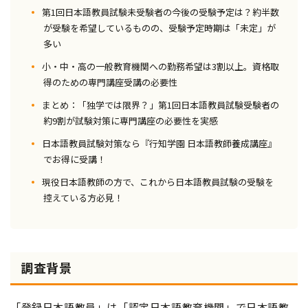
第1回日本語教員試験未受験者の今後の受験予定は？約半数
が受験を希望しているものの、受験予定時期は「未定」が
多い
小・中・高の一般教育機関への勤務希望は3割以上。資格取
得のための専門講座受講の必要性
まとめ：「独学では限界？」第1回日本語教員試験受験者の
約9割が試験対策に専門講座の必要性を実感
日本語教員試験対策なら『行知学園 日本語教師養成講座』
でお得に受講！
現役日本語教師の方で、これから日本語教員試験の受験を
控えている方必見！
調査背景
「登録日本語教員」は「認定日本語教育機関」で日本語教