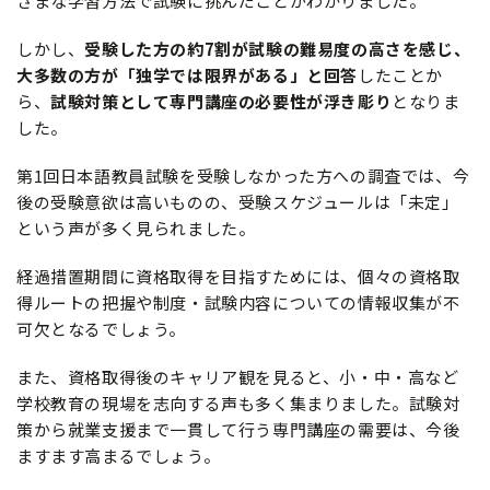
ざまな学習方法で試験に挑んだことがわかりました。
しかし、
受験した方の約7割が試験の難易度の高さを感じ、
大多数の方が「独学では限界がある」と回答
したことか
ら、
試験対策として専門講座の必要性が浮き彫り
となりま
した。
第1回日本語教員試験を受験しなかった方への調査では、今
後の受験意欲は高いものの、受験スケジュールは「未定」
という声が多く見られました。
経過措置期間に資格取得を目指すためには、個々の資格取
得ルートの把握や制度・試験内容についての情報収集が不
可欠となるでしょう。
また、資格取得後のキャリア観を見ると、小・中・高など
学校教育の現場を志向する声も多く集まりました。試験対
策から就業支援まで一貫して行う専門講座の需要は、今後
ますます高まるでしょう。