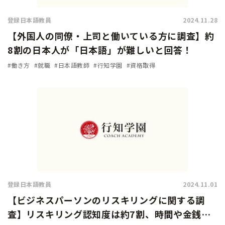
登録日本語教員
2024.11.28
【外国人の同僚・上司と働いている方に調査】約
8割の日本人が「日本語」が難しいと回答！
#働き方
#就職
#日本語教師
#行知学園
#資格取得
登録日本語教員
2024.11.01
【ビジネスパーソンのリスキリングに関する調
査】リスキリング認知度は約7割、時間や金銭的