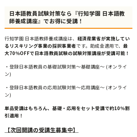
日本語教員試験対策なら『行知学園 日本語教
師養成講座』でお得に受講！
行知学園 日本語教師養成講座は、
経済産業省が実施してい
るリスキリング事業の採択事業者
です。助成金適用で、
最
大70％OFFで日本語教員試験の試験対策講座が受講可能！
・登録日本語教員の基礎試験対策～基礎講座～ (オンライ
ン)
・登録日本語教員の応用試験対策～応用講座～ (オンライ
ン)
単品受講はもちろん、
基礎・応用をセット受講で約10％割
引適用！
【次回開講の受講生募集中】