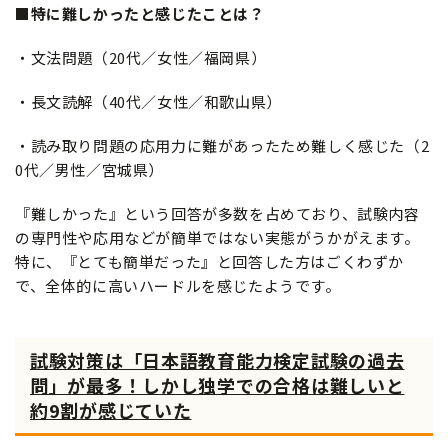
■特に難しかったと感じたことは？
・文法問題（20代／女性／福岡県）
・長文読解（40代／女性／和歌山県）
・読み取り問題の応用力に難があったため難しく感じた（2
0代／男性／宮城県）
『難しかった』という回答が多数を占めており、試験内容
の専門性や応用などが簡単ではない実態がうかがえます。
特に、『とても簡単だった』と回答した方はごくわずか
で、全体的に高いハードルを感じたようです。
試験対策は「日本語教育能力検定試験の過去
問」が最多！しかし独学での合格は難しいと
約9割が感じていた