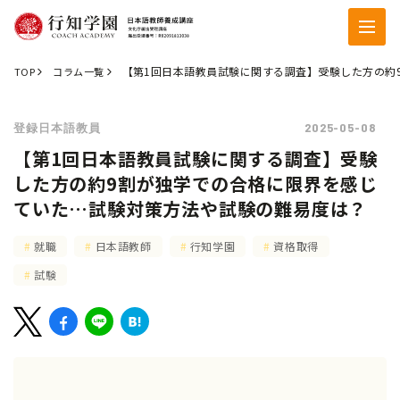
【第1回日本語教員試験に関する調査】受験した方の約
TOP
コラム一覧
2025-05-08
登録日本語教員
【第1回日本語教員試験に関する調査】受験
した方の約9割が独学での合格に限界を感じ
ていた…試験対策方法や試験の難易度は？
就職
日本語教師
行知学園
資格取得
試験