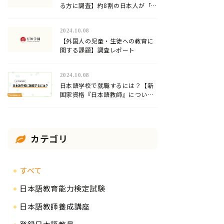
る方に調査】約8割の日本人が「日
本語」が難しいと回答！
2024.10.08
【外国人の児童・生徒への教育に
関する課題】調査レポート
2024.10.08
日本語学校で就職するには？【新
国家資格『日本語教師』について
解説】
カテゴリ
すべて
日本語教育能力検定試験
日本語教師養成講座