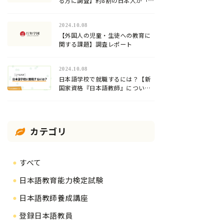
る方に調査】約8割の日本人が「日
本語」が難しいと回答！
2024.10.08
【外国人の児童・生徒への教育に
関する課題】調査レポート
2024.10.08
日本語学校で就職するには？【新
国家資格『日本語教師』について
解説】
カテゴリ
すべて
日本語教育能力検定試験
日本語教師養成講座
登録日本語教員