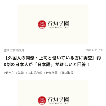
登録日本語教員
2024.11.28
【外国人の同僚・上司と働いている方に調査】約
8割の日本人が「日本語」が難しいと回答！
#働き方
#就職
#日本語教師
#行知学園
#資格取得