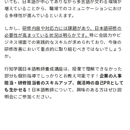
いても、日本語が中心でありながら多言語が交わる環境が
増えていることから、職場でのコミュニケーションにおけ
る多様性が進んでいるといえます。
しかし、
研修内容や対応力には課題があり、日本語研修の
必要性が高まっている状況は明らかです。
特に会話力やビ
ジネス場面での実践的なスキルが求められており、今後の
研修改善において重点的に取り組むべきではないでしょう
か。
行知学園日本語教師養成講座は、授業で理解できなかった
部分も個別指導でしっかりとお教え可能です！
企業の人事
担当・研修担当者のスキルアップ、就活時の自己PRとして
も生かせる！
日本語教師について、興味のある方はぜひ説
明会にご参加ください。