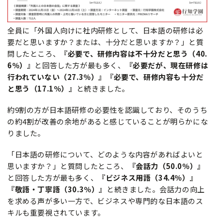
全員に「外国人向けに社内研修として、日本語の研修は必
要だと思いますか？または、十分だと思いますか？」と質
問したところ、
『必要で、研修内容は不十分だと思う（40.
6％）』
と回答した方が最も多く、
『必要だが、現在研修は
行われていない（27.3％）』『必要で、研修内容も十分だ
と思う（17.1％）』
と続きました。
約9割の方が日本語研修の必要性を認識しており、そのうち
の約4割が改善の余地があると感じていることが明らかにな
りました。
「日本語の研修について、どのような内容があればよいと
思いますか？」と質問したところ、
『会話力（50.0％）』
と回答した方が最も多く、
『ビジネス用語（34.4％）』
『敬語・丁寧語（30.3％）』
と続きました。会話力の向上
を求める声が多い一方で、ビジネスや専門的な日本語のス
キルも重要視されています。