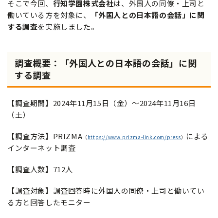
そこで今回、
行知学園株式会社
は、外国人の同僚・上司と
働いている方を対象に、
「外国人との日本語の会話」に関
する調査
を実施しました。
調査概要：「外国人との日本語の会話」に関
する調査
【調査期間】2024年11月15日（金）～2024年11月16日
（土）
【調査方法】PRIZMA
による
（
https://www.prizma-link.com/press
）
インターネット調査
【調査人数】712人
【調査対象】調査回答時に外国人の同僚・上司と働いてい
る方と回答したモニター