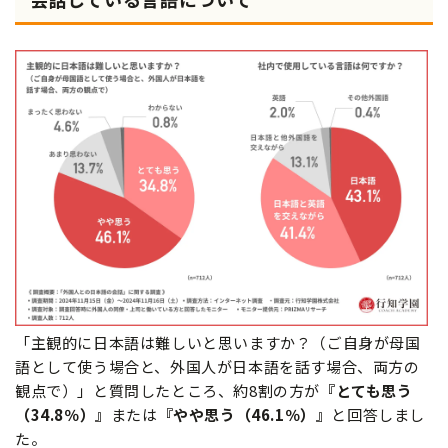
「主観的に日本語は難しいと思いますか？（ご自身が母国
語として使う場合と、外国人が日本語を話す場合、両方の
観点で）」と質問したところ、約8割の方が
『とても思う
（34.8％）』
または
『やや思う（46.1％）』
と回答しまし
た。