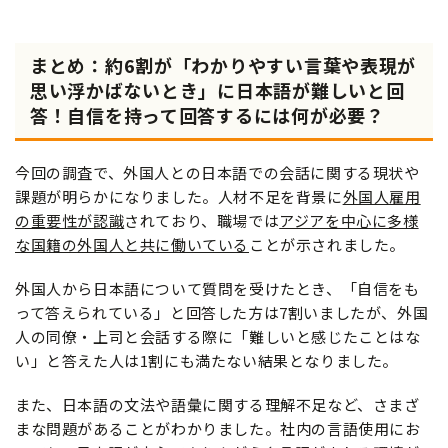
まとめ：約6割が「わかりやすい言葉や表現が
思い浮かばないとき」に日本語が難しいと回
答！自信を持って回答するには何が必要？
今回の調査で、外国人との日本語での会話に関する現状や
課題が明らかになりました。人材不足を背景に
外国人雇用
の重要性が認識
されており、職場では
アジアを中心に多様
な国籍の外国人と共に働いている
ことが示されました。
外国人から日本語について質問を受けたとき、「自信をも
って答えられている」と回答した方は7割いましたが、外国
人の同僚・上司と会話する際に「難しいと感じたことはな
い」と答えた人は1割にも満たない結果となりました。
また、日本語の文法や語彙に関する理解不足など、さまざ
まな問題があることがわかりました。社内の言語使用にお