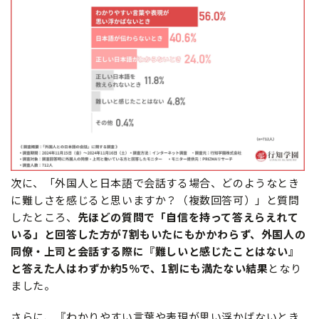
次に、「外国人と日本語で会話する場合、どのようなとき
に難しさを感じると思いますか？（複数回答可）」と質問
したところ、
先ほどの質問で
「自信を持って答えらえれて
いる」と回答した方が7割もいたにもかかわらず、外国人の
同僚・上司と会話する際に『難しいと感じたことはない』
と答えた人はわずか約5％で、1割にも満たない結果
となり
ました。
さらに、『わかりやすい言葉や表現が思い浮かばないとき