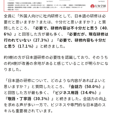
全員に「外国人向けに社内研修として、日本語の研修は必
要だと思いますか？または、十分だと思いますか？」と質
問したところ、
『必要で、研修内容は不十分だと思う（40.
6％）』
と回答した方が最も多く、
『必要だが、現在研修は
行われていない（27.3％）』『必要で、研修内容も十分だ
と思う（17.1％）』
と続きました。
約9割の方が日本語研修の必要性を認識しており、そのうち
の約4割が改善の余地があると感じていることが明らかにな
りました。
「日本語の研修について、どのような内容があればよいと
思いますか？」と質問したところ、
『会話力（50.0％）』
と回答した方が最も多く、
『ビジネス用語（34.4％）』
『敬語・丁寧語（30.3％）』
と続きました。会話力の向上
を求める声が多い一方で、ビジネスや専門的な日本語のス
キルも重要視されています。