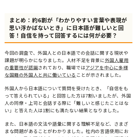
まとめ：約6割が「わかりやすい言葉や表現が
思い浮かばないとき」に日本語が難しいと回
答！自信を持って回答するには何が必要？
今回の調査で、外国人との日本語での会話に関する現状や
課題が明らかになりました。人材不足を背景に
外国人雇用
の重要性が認識
されており、職場では
アジアを中心に多様
な国籍の外国人と共に働いている
ことが示されました。
外国人から日本語について質問を受けたとき、「自信をも
って答えられている」と回答した方は7割いましたが、外国
人の同僚・上司と会話する際に「難しいと感じたことはな
い」と答えた人は1割にも満たない結果となりました。
また、日本語の文法や語彙に関する理解不足など、さまざ
まな問題があることがわかりました。社内の言語使用にお