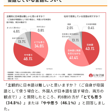
「主観的に日本語は難しいと思いますか？（ご自身が母国
語として使う場合と、外国人が日本語を話す場合、両方の
観点で）」と質問したところ、約8割の方が
『とても思う
（34.8％）』
または
『やや思う（46.1％）』
と回答しまし
た。