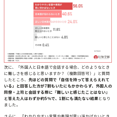
次に、「外国人と日本語で会話する場合、どのようなとき
に難しさを感じると思いますか？（複数回答可）」と質問
したところ、
先ほどの質問で
「自信を持って答えらえれて
いる」と回答した方が7割もいたにもかかわらず、外国人の
同僚・上司と会話する際に『難しいと感じたことはない』
と答えた人はわずか約5％で、1割にも満たない結果
となり
ました。
さらに、『わかりやすい言葉や表現が思い浮かばないとき