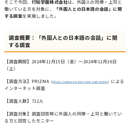
そこで今回、
行知学園株式会社
は、外国人の同僚・上司と
働いている方を対象に、
「外国人との日本語の会話」に関
する調査
を実施しました。
調査概要：「外国人との日本語の会話」に関
する調査
【調査期間】2024年11月15日（金）～2024年11月16日
（土）
【調査方法】PRIZMA
による
（
https://www.prizma-link.com/press
）
インターネット調査
【調査人数】712人
【調査対象】調査回答時に外国人の同僚・上司と働いてい
る方と回答したモニター