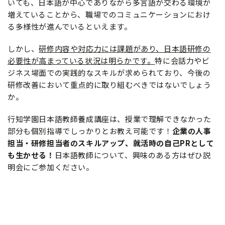
いても、日本語が中心でありながら多言語が交わる環境が
増えていることから、職場でのコミュニケーションにおけ
る多様性が進んでいるといえます。
しかし、
研修内容や対応力には課題があり、日本語研修の
必要性が高まっている状況は明らかです。
特に会話力やビ
ジネス場面での実践的なスキルが求められており、今後の
研修改善において重点的に取り組むべきではないでしょう
か。
行知学園日本語教師養成講座は、授業で理解できなかった
部分も個別指導でしっかりとお教え可能です！
企業の人事
担当・研修担当者のスキルアップ、就活時の自己PRとして
も生かせる！
日本語教師について、興味のある方はぜひ説
明会にご参加ください。