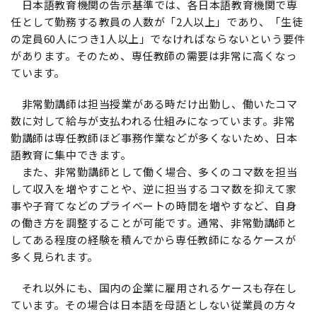
日本語教育機関の告示基準では、各日本語教育機関で専
任として勤務する教員の人数が「2人以上」であり、「生徒
の定員60人につき1人以上」でなければならないという要件
があります。そのため、専任教師の需要は非常に高くなっ
ています。
非常勤講師は担当授業がある時だけ出勤し、働いたコマ
数に対して給与が支払われる仕組みになっています。非常
勤講師は専任教師ほど事務作業などが多くないため、日本
語教育に集中できます。
また、非常勤講師として働く場合、多くのコマ数を担当
して収入を増やすことや、逆に担当するコマ数を抑えて家
事や子育てなどのプライベートの時間を増やすなど、自身
の働き方を調整することが可能です。通常、非常勤講師と
してある程度の経験を積んでから専任教師になるケースが
多く見られます。
それ以外にも、国内の企業に雇用されるケースも存在し
ています。その場合は日本語を母語としない従業員の方々