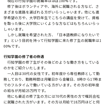
現在の行知学園の就職率はほぼ100%です。
修了後はボランティアや、海外に就職される方など、さ
まざまな進路を選ばれる方がいらっしゃいます。他にも進
学希望の方や、大学四年生でこちらの講座を受けて、資格
を取った後に大学院にいくような方などはもちろんいらっ
しゃいます。
しかし就職を希望された方、「日本語教師になりたいで
す」という目的を持って行知学園に来た修了生の就職率は1
00%です。
行知学園の修了者の待遇
行知学園の修了生がその後どのような働き方をしている
のかをご紹介いたします。
一人目は30代の女性です。初年度から専任教師として勤
務しており、勤務時間は月曜日から金曜日、8時から17時ま
でのフルタイムで働いている方がいます。その方の初年度
の給与が月給25万円です。
他にも最近の修了生の方には70代の男性の方で嘱託会社
に就職された方がいます。その方は月給で18万円ほどと伺