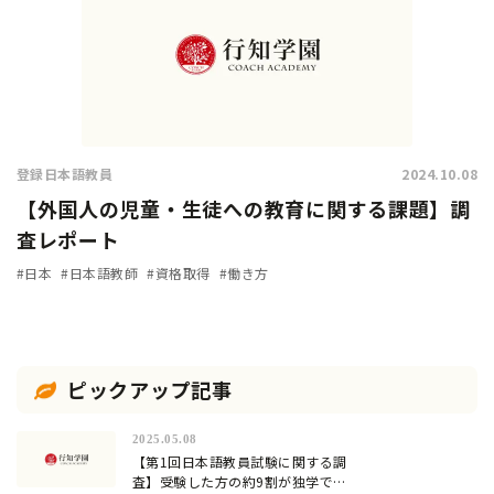
登録日本語教員
2024.10.08
【外国人の児童・生徒への教育に関する課題】調
査レポート
#日本
#日本語教師
#資格取得
#働き方
ピックアップ記事
2025.05.08
【第1回日本語教員試験に関する調
査】受験した方の約9割が独学での