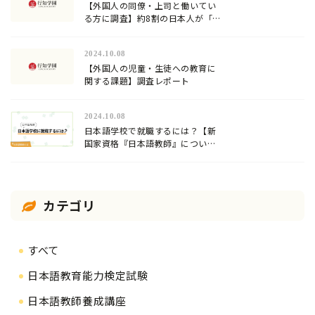
【外国人の同僚・上司と働いてい
る方に調査】約8割の日本人が「日
本語」が難しいと回答！
2024.10.08
【外国人の児童・生徒への教育に
関する課題】調査レポート
2024.10.08
日本語学校で就職するには？【新
国家資格『日本語教師』について
解説】
カテゴリ
すべて
日本語教育能力検定試験
日本語教師養成講座