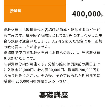
授業料
400,000
円
※教材費には教科書代と各講師が作成・配布するコピー代
も含みます。講座終了時結果として3万円に達しなかった場
合の残額は返金いたします。3万円を超えた場合でも、追加
の教材費はいただきません。
※講座で使用する教材を既にお持ちの場合は、当該教材費
を返却いたします。
※学費は分納が可能です。分納の際には開講前の期日まで
に入学金20,000円、教材費30,000円、授業料200,000円を
お振り込みください。その後、予め定められた期日までに
授業料 200,000円をお振り込み下さい。
基礎講座