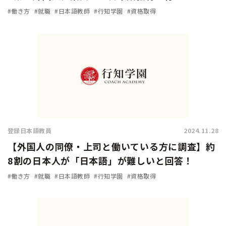
と回答。加速化する『登録日本語教員』の需要！
#働き方
#就職
#日本語教師
#行知学園
#資格取得
登録日本語教員
2024.11.28
【外国人の同僚・上司と働いている方に調査】約
8割の日本人が「日本語」が難しいと回答！
#働き方
#就職
#日本語教師
#行知学園
#資格取得