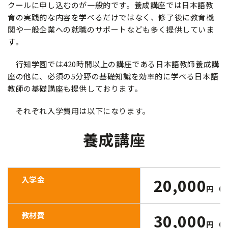
クールに申し込むのが一般的です。養成講座では日本語教
育の実践的な内容を学べるだけではなく、修了後に教育機
関や一般企業への就職のサポートなども多く提供していま
す。
行知学園では420時間以上の講座である日本語教師養成講
座の他に、必須の5分野の基礎知識を効率的に学べる日本語
教師の基礎講座も提供しております。
それぞれ入学費用は以下になります。
養成講座
入学金
20,000
円（
教材費
30,000
円（