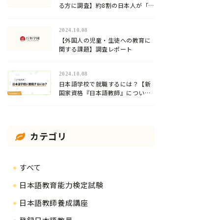
る方に調査】約8割の日本人が「日
本語」が難しいと回答！
2024.10.08
【外国人の児童・生徒への教育に
関する課題】調査レポート
2024.10.08
日本語学校で就職するには？【新
国家資格『日本語教師』について
解説】
カテゴリ
すべて
日本語教育能力検定試験
日本語教師養成講座