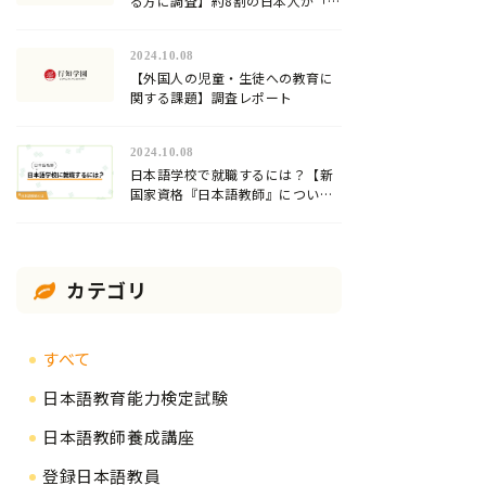
る方に調査】約8割の日本人が「日
本語」が難しいと回答！
2024.10.08
【外国人の児童・生徒への教育に
関する課題】調査レポート
2024.10.08
日本語学校で就職するには？【新
国家資格『日本語教師』について
解説】
カテゴリ
すべて
日本語教育能力検定試験
日本語教師養成講座
登録日本語教員