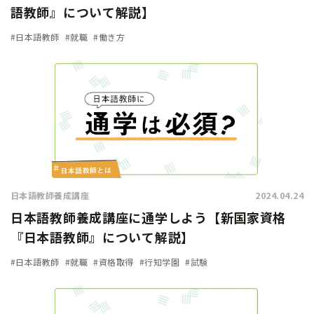
語教師』について解説】
#日本語教師
#就職
#働き方
日本語教師養成講座
2024.04.24
日本語教師養成講座に通学しよう【新国家資格
『日本語教師』について解説】
#日本語教師
#就職
#資格取得
#行知学園
#試験