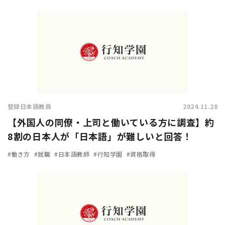
登録日本語教員
2024.11.28
【外国人の同僚・上司と働いている方に調査】約
8割の日本人が「日本語」が難しいと回答！
#働き方
#就職
#日本語教師
#行知学園
#資格取得